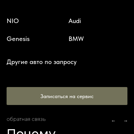
NIO
Audi
Genesis
BMW
Другие авто по запросу
Записаться на сервис
обратная связь
←
→
Почему