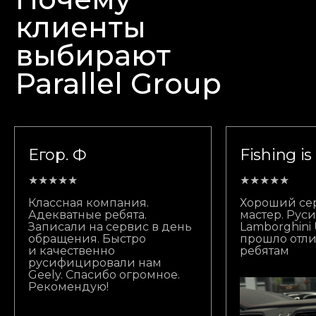
клиенты
выбирают
Parallel Group
Егор. Ф
Fishing is
★★★★★
★★★★★
Классная компания.
Хороший се
Адекватные ребята.
мастер. Ру
Записали на сервис в день
Lamborghini 
обращения. Быстро
прошло отли
и качественно
ребятам
русифицировали нам
Geely. Спасибо огромное.
Рекомендую!