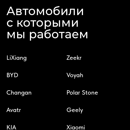
Автомобили
с которыми
мы работаем
LiXiang
Zeekr
BYD
Voyah
Changan
Polar Stone
Avatr
Geely
KIA
Xiaomi