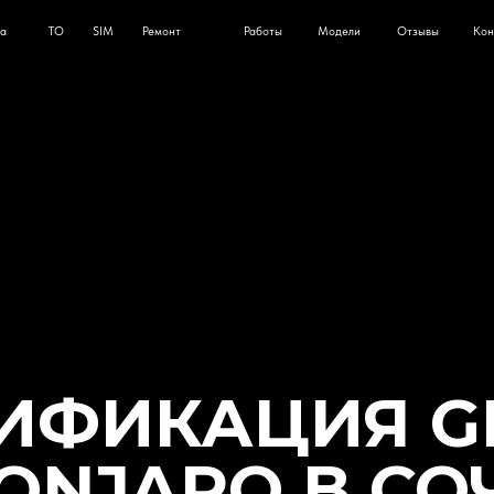
О
SIM
Ремонт
Работы
Модели
Отзывы
Контакты
Сочи
ИФИКАЦИЯ G
ONJARO В СО